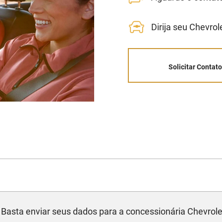
Dirija seu Chevro
Solicitar Contat
! Basta enviar seus dados para a concessionária Chevrol