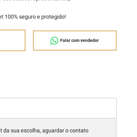
let 100% seguro e protegido!
Falar com vendedor
o
et da sua escolha, aguardar o contato