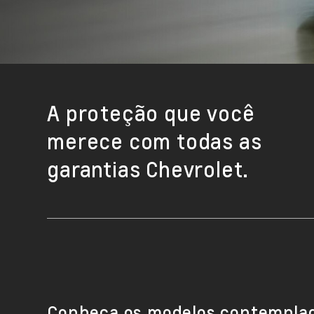
A proteção que você
merece com todas as
garantias Chevrolet.
Conheça os modelos contemplad